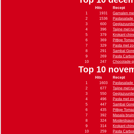
Hits
Recept
1
1931
Garnalen met
2
1536
Pastasalade 
3
600
Geglazuurde
4
396
Tajine met r
5
379
Krokant chin
6
369
Pittige Toma
7
329
Pasta met zo
8
291
Sambal Gore
9
269
Pasta Carbo
10
247
Chocolade g
Top 10 nove
Hits
Recept
1
1603
Pastasalade 
2
677
Tajine met r
3
550
Geglazuurde
4
496
Pasta met zo
5
447
Sambal Gore
6
435
Pittige Toma
7
392
Masala brui
8
324
Mosterdsaus
9
314
Krokant chin
10
259
Pasta Carbo