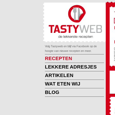
Volg Tastyweb en blijf via Facebook op de
hoogte van nieuwe recepten en meer.
RECEPTEN
LEKKERE ADRESJES
ARTIKELEN
WAT ETEN WIJ
BLOG