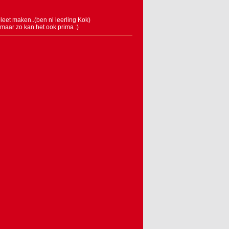
leet maken..(ben nl leerling Kok)
 maar zo kan het ook prima :)