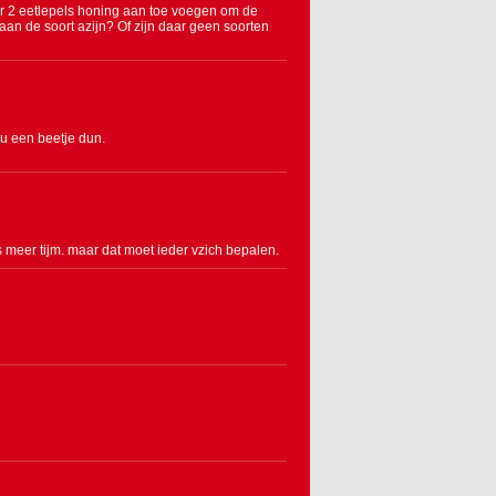
 er 2 eetlepels honing aan toe voegen om de
an de soort azijn? Of zijn daar geen soorten
nu een beetje dun.
 meer tijm. maar dat moet ieder vzich bepalen.