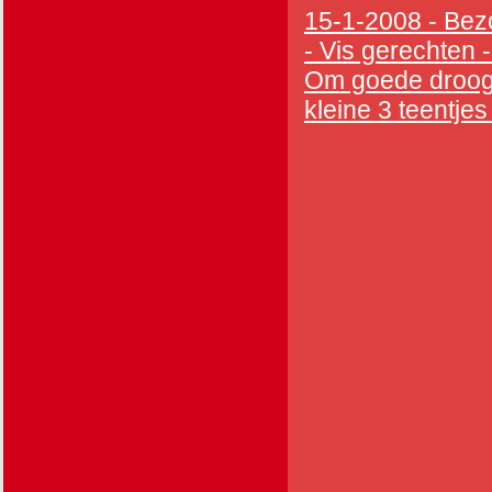
15-1-2008 - Bezo
- Vis gerechten 
Om goede droogkok
kleine 3 teentjes