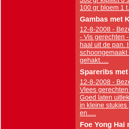
100 gr bloem 1 t..
Gambas met K
12-8-2008 - Bezo
- Vis gerechten -
haal uit de pan. 
schoongemaakt en
gehakt.....
Spareribs met
12-8-2008 - Bezo
Vlees gerechten 
Goed laten uitle
in kleine stukje
en.....
Foe Yong Hai 