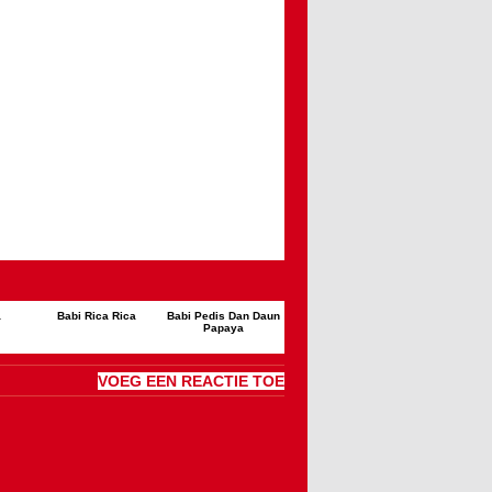
a
Babi Rica Rica
Babi Pedis Dan Daun
Papaya
VOEG EEN REACTIE TOE