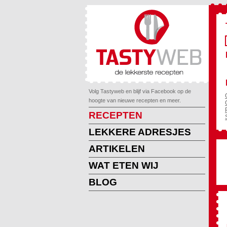
Volg Tastyweb en blijf via Facebook op de
hoogte van nieuwe recepten en meer.
RECEPTEN
LEKKERE ADRESJES
ARTIKELEN
WAT ETEN WIJ
BLOG