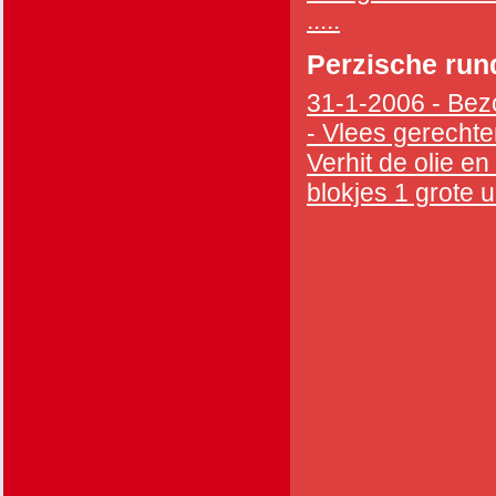
.....
Perzische run
31-1-2006 - Bezo
- Vlees gerechten
Verhit de olie en
blokjes 1 grote u