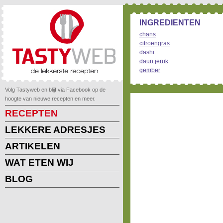
INGREDIENTEN
chans
citroengras
dashi
daun jeruk
gember
Volg Tastyweb en blijf via Facebook op de
hoogte van nieuwe recepten en meer.
RECEPTEN
LEKKERE ADRESJES
ARTIKELEN
WAT ETEN WIJ
BLOG