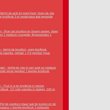
Verhit de wok tot goed heet. Voeg de olie
rste knoflook 3 el oestersaus wat geraspte
ten - Roer de bouillon en bloem samen. Voeg
neden 1 medium courgette, fijngesneden 1
- Verhit de bouillon, voeg knoflook,
ene paprika, gehakt 1-4 tl gember (naar
hten - Verhit de olie in een wok op medium
raspte verse gember 2 teentje knoflook,
- Fruit d ui en knoflook in weinig
oflook, 1/2 rode paprika in stukjes, 100 gr.
- Pel de gamba's,maar laat de kopjes en de
ojasaus 1 teentje knoflook 3 eetlepels