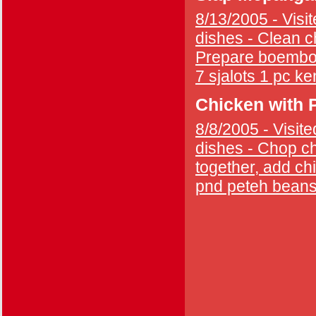
8/13/2005 - Visit
dishes - Clean ch
Prepare boemboe
7 sjalots 1 pc ken
Chicken with 
8/8/2005 - Visite
dishes - Chop chi
together, add chi
pnd peteh beans 4