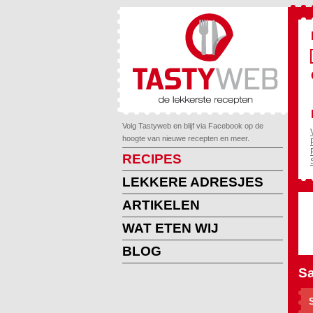
Volg Tastyweb en blijf via Facebook op de
hoogte van nieuwe recepten en meer.
RECIPES
LEKKERE ADRESJES
ARTIKELEN
WAT ETEN WIJ
BLOG
Sa