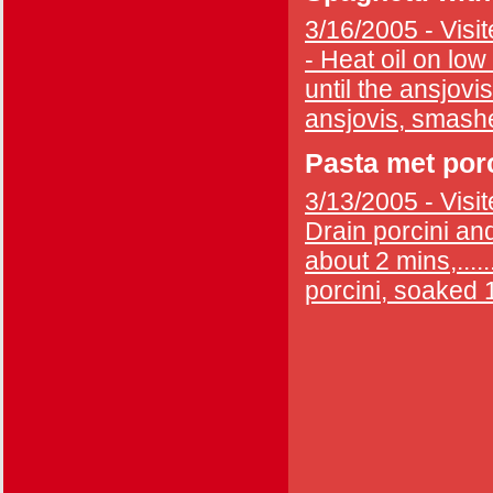
3/16/2005 - Visit
- Heat oil on low
until the ansjovis
ansjovis, smashe
Pasta met por
3/13/2005 - Visit
Drain porcini and
about 2 mins,....
porcini, soaked 1