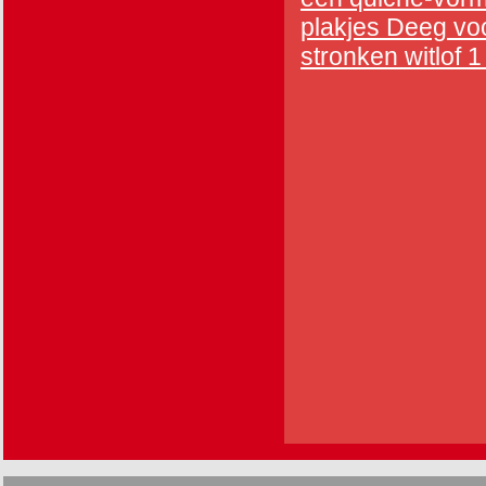
plakjes Deeg voo
stronken witlof 1 p