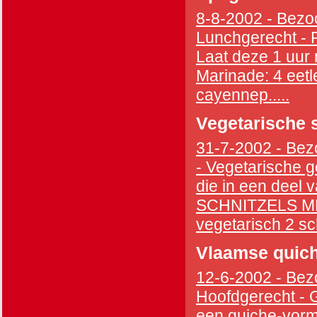
8-8-2002 - Bezoc
Lunchgerecht - Pa
Laat deze 1 uur m
Marinade: 4 eetle
cayennep.....
Vegetarische 
31-7-2002 - Bezo
- Vegetarische g
die in een deel 
SCHNITZELS ME
vegetarisch 2 sch
Vlaamse quiche
12-6-2002 - Bezo
Hoofdgerecht - G
een quiche-vorm 