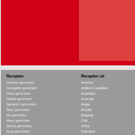
Recepten
Recepten uit
Groente gerechten
Amerika
Gevogelte gerechten
Antillen+Caraibben
Pasta gerechten
Argentinie
Salade gerechten
Australie
Sandwich gerechten
Belgie
Saus gerechten
Brazilie
Vis gerechten
Bulgarije
Vlees gerechten
Chili
Slanke gerechten
China
Soep gerechten
Duitsland