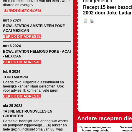
doorgemengd.
en ik)allebei doodziek van het eten.Zwaar
diarree en overgev.......
Recept 15 keer bezoc
BEKIJK DIT ADRESJE
2002
door
Joke Lada
mrt 6 2024
BOWL STATION AMSTELVEEN POKE
ACAI MEXICAN
BEKIJK DIT ADRESJE
mrt 6 2024
BOWL STATION HELMOND POKE - ACAI
- MEXICAN
BEKIJK DIT ADRESJE
feb 9 2024
TOKO MAMPIR
Goede toko, uitgebreid assortiment en
heerlijke kant en klaar gerechten. Ook
voor advies. Ik kom er al vele jaren.
BEKIJK DIT ADRESJE
okt 25 2023
TAJINE MET RUNDVLEES EN
GROENTEN
Andere recepten die 
Gemaakt, heerlijk! Heb er nog wat wortel
en pompoen bijgevoegd... Erg lekker en
Dipsaus aubergine en
Volkore
hele gezin, inclusief oma van 88, was
humus vegetarich,
vegeta