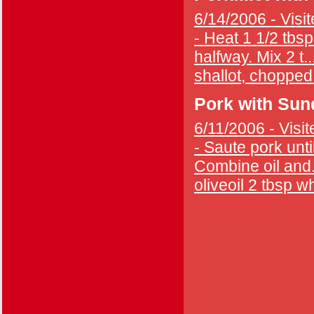
6/14/2006 - Visit
- Heat 1 1/2 tbsp
halfway. Mix 2 t..
shallot, chopped 
Pork with Sun
6/11/2006 - Visit
- Saute pork unt
Combine oil and...
oliveoil 2 tbsp wh