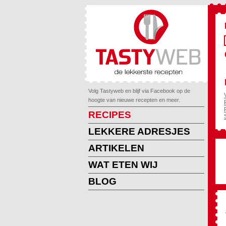
Volg Tastyweb en blijf via Facebook op de
hoogte van nieuwe recepten en meer.
RECIPES
LEKKERE ADRESJES
ARTIKELEN
WAT ETEN WIJ
BLOG