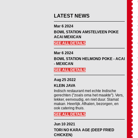
LATEST NEWS
Mar 6 2024
BOWL STATION AMSTELVEEN POKE
ACAI MEXICAN
SEE ALL DETAILS
Mar 6 2024
BOWL STATION HELMOND POKE - ACAI
- MEXICAN
SEE ALL DETAILS
Aug 25 2022
KLEIN JAVA
Indisch restaurant met echte Indische
gerechten ("zoals oma het maakte"). Vers,
lekker, eenvoudig, en niet duur. Slamat
makan. Heerlijk. Afhalen, bezorgen, en
ook catering thuis.
SEE ALL DETAILS
Jun 10 2021
TORI NO KARA AGE (DEEP FRIED
CHICKEN)