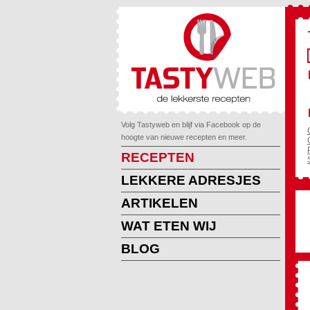
Volg Tastyweb en blijf via Facebook op de
hoogte van nieuwe recepten en meer.
RECEPTEN
LEKKERE ADRESJES
ARTIKELEN
WAT ETEN WIJ
BLOG