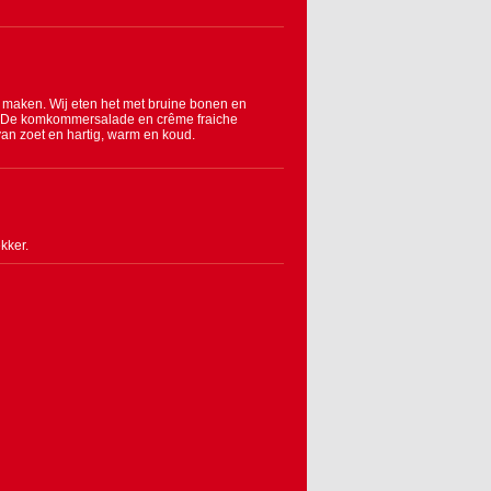
 te maken. Wij eten het met bruine bonen en
e. De komkommersalade en crême fraiche
an zoet en hartig, warm en koud.
kker.