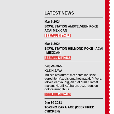
LATEST NEWS
Mar 6 2024
BOWL STATION AMSTELVEEN POKE
ACAI MEXICAN
SEE ALL DETAILS
Mar 6 2024
BOWL STATION HELMOND POKE - ACAI
- MEXICAN
SEE ALL DETAILS
Aug 25 2022
KLEIN JAVA
Indisch restaurant met echte Indische
gerechten ("zoals oma het maakte"). Vers,
lekker, eenvoudig, en niet duur. Slamat
makan. Heerlijk. Afhalen, bezorgen, en
ook catering thuis.
SEE ALL DETAILS
Jun 10 2021
TORI NO KARA AGE (DEEP FRIED
CHICKEN)