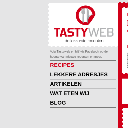
Volg Tastyweb en blijf via Facebook op de
hoogte van nieuwe recepten en meer.
RECIPES
LEKKERE ADRESJES
ARTIKELEN
WAT ETEN WIJ
BLOG