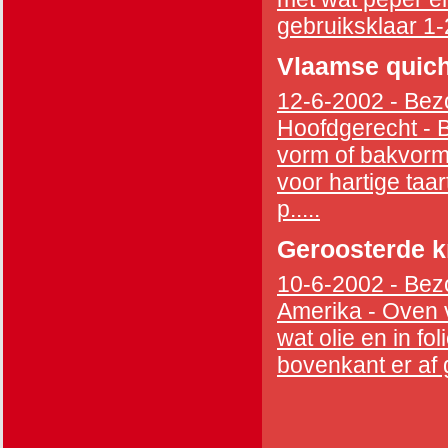
gebruiksklaar 1-2
Vlaamse quiche
12-6-2002 - Bezo
Hoofdgerecht - B
vorm of bakvorm 
voor hartige taar
p.....
Geroosterde k
10-6-2002 - Bezo
Amerika - Oven 
wat olie en in fol
bovenkant er af