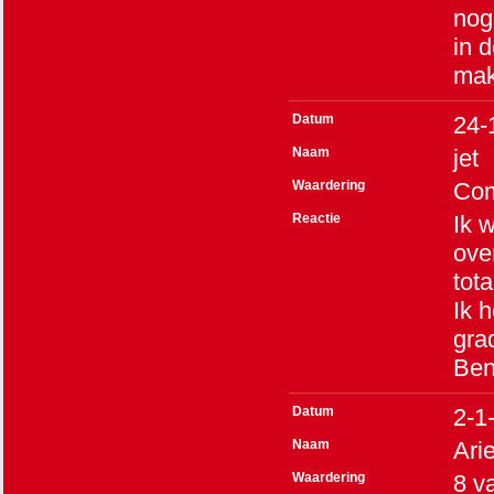
nog
in 
mak
Datum
24-
Naam
jet
Waardering
Co
Reactie
Ik 
ove
tot
Ik 
gra
Ben
Datum
2-1
Naam
Arie
Waardering
8
v