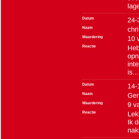
lag
Datum
24-
Naam
chri
Waardering
10
Reactie
Heb
opn
int
is...
Datum
14-
Naam
Gerr
Waardering
9
v
Reactie
Lek
Ik 
naki