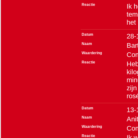
Reactie
Ik h
tem
het
Datum
28-
Naam
Bar
Waardering
Co
Reactie
Heb
kil
min
zij
ros
Datum
13-
Naam
Ani
Waardering
Co
Reactie
Ik 