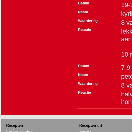
Datum
19-
Naam
kyril
Waardering
8
v
Reactie
lek
aan
10 
Datum
7-9
Naam
pet
Waardering
8
v
Reactie
hal
honi
Recepten
Recepten uit
Groente gerechten
Amerika