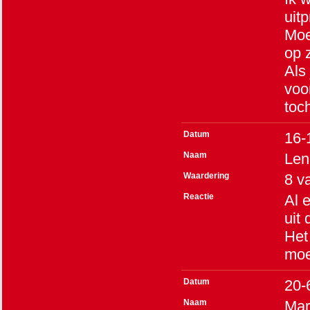
uit
Moe
op 
Als 
voo
toch
Datum
16-
Naam
Len
Waardering
8
v
Reactie
Al 
uit
Het
moe
Datum
20-
Naam
Mar