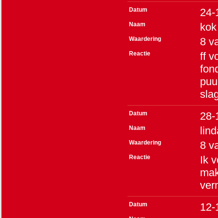
Datum
24-
Naam
kok
Waardering
8
v
Reactie
ff 
fon
puu
sla
Datum
28-
Naam
lind
Waardering
8
v
Reactie
Ik 
mak
ver
Datum
12-