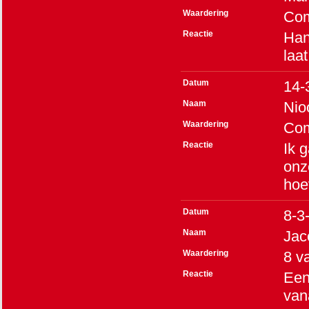
Waardering
Co
Reactie
Han
laa
Datum
14-
Naam
Nio
Waardering
Co
Reactie
Ik 
onz
hoe
Datum
8-3
Naam
Jac
Waardering
8
v
Reactie
Een
van