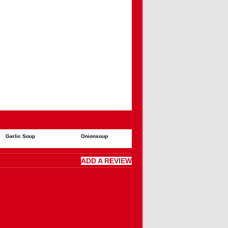
Garlic Soup
Onionsoup
ADD A REVIEW