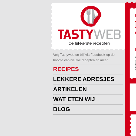
Volg Tastyweb en blijf via Facebook op de
hoogte van nieuwe recepten en meer.
RECIPES
LEKKERE ADRESJES
ARTIKELEN
WAT ETEN WIJ
BLOG