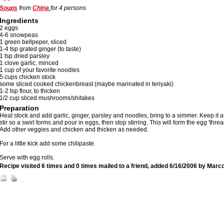
Soups
from
China
for
4
persons
Ingredients
2 eggs
4-6 snowpeas
1 green bellpeper, sliced
1-4 tsp grated ginger (to taste)
1 tsp dried parsley
1 clove garlic, minced
1 cup of your favorite noodles
5 cups chicken stock
some sliced cooked chickenbreast (maybe marinated in teriyaki)
1-2 tsp flour, to thicken
1/2 cup sliced mushrooms/shitakes
Preparation
Heat stock and add garlic, ginger, parsley and noodles, bring to a simmer. Keep it a
stir so a swirl forms and pour in eggs, then stop stirring. This will form the egg 'threa
Add other veggies and chicken and thicken as needed.
For a little kick add some chilipaste.
Serve with egg rolls.
Recipe visited 6 times and 0 times mailed to a friend, added
6/16/2006
by
Marc