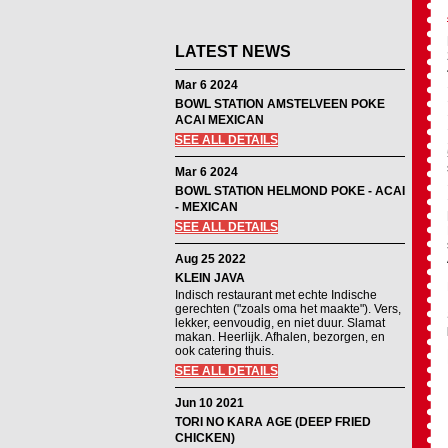
LATEST NEWS
Mar 6 2024
BOWL STATION AMSTELVEEN POKE
ACAI MEXICAN
SEE ALL DETAILS
Mar 6 2024
BOWL STATION HELMOND POKE - ACAI
- MEXICAN
SEE ALL DETAILS
Aug 25 2022
KLEIN JAVA
Indisch restaurant met echte Indische
gerechten ("zoals oma het maakte"). Vers,
lekker, eenvoudig, en niet duur. Slamat
makan. Heerlijk. Afhalen, bezorgen, en
ook catering thuis.
SEE ALL DETAILS
Jun 10 2021
TORI NO KARA AGE (DEEP FRIED
CHICKEN)