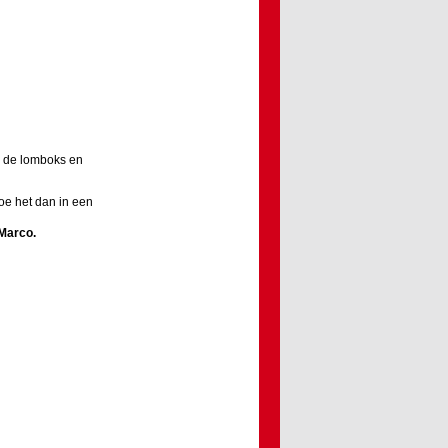
ak de lomboks en
Doe het dan in een
Marco
.