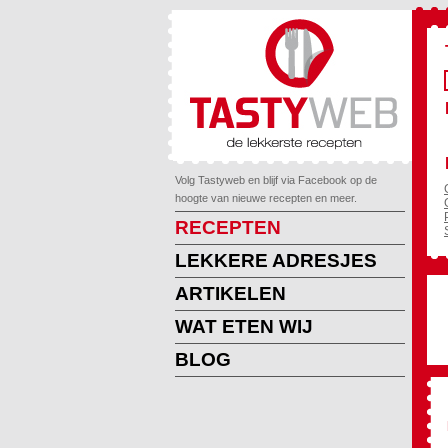
Volg Tastyweb en blijf via Facebook op de
hoogte van nieuwe recepten en meer.
RECEPTEN
LEKKERE ADRESJES
ARTIKELEN
WAT ETEN WIJ
BLOG