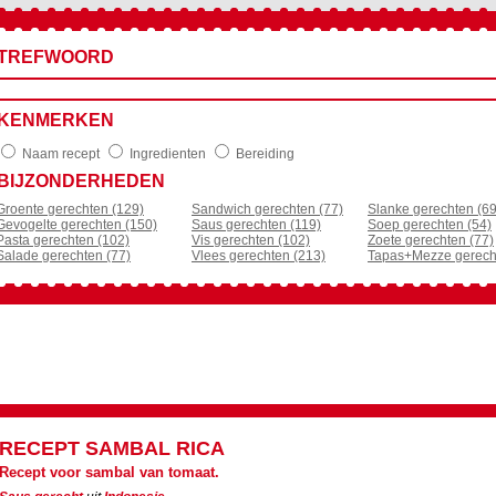
TREFWOORD
KENMERKEN
Naam recept
Ingredienten
Bereiding
BIJZONDERHEDEN
Groente gerechten (129)
Sandwich gerechten (77)
Slanke gerechten (69
Gevogelte gerechten (150)
Saus gerechten (119)
Soep gerechten (54)
Pasta gerechten (102)
Vis gerechten (102)
Zoete gerechten (77)
Salade gerechten (77)
Vlees gerechten (213)
Tapas+Mezze gerech
RECEPT
SAMBAL RICA
Recept voor sambal van tomaat.