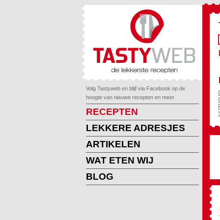
Volg Tastyweb en blijf via Facebook op de
hoogte van nieuwe recepten en meer.
RECEPTEN
LEKKERE ADRESJES
ARTIKELEN
WAT ETEN WIJ
BLOG