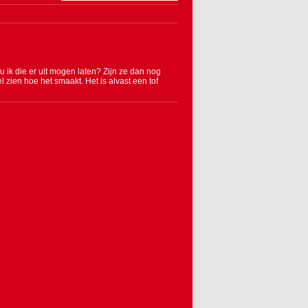
ou ik die er uit mogen laten? Zijn ze dan nog
l zien hoe het smaakt. Het is alvast een tof