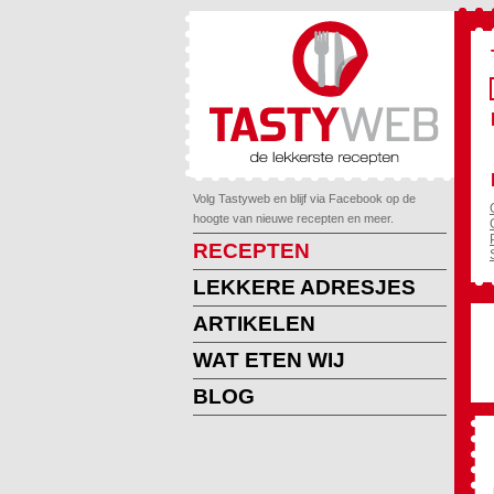
Volg Tastyweb en blijf via Facebook op de
hoogte van nieuwe recepten en meer.
RECEPTEN
LEKKERE ADRESJES
ARTIKELEN
WAT ETEN WIJ
BLOG