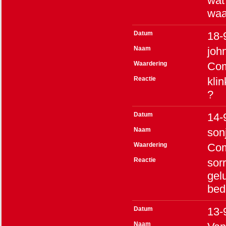
wat
waa
Datum
18-
Naam
joh
Waardering
Co
Reactie
kli
?
Datum
14-
Naam
son
Waardering
Co
Reactie
sorr
gel
bed
Datum
13-
Naam