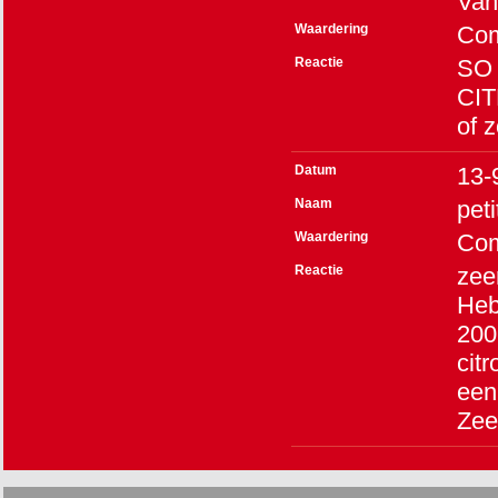
Van
Waardering
Co
Reactie
SO
CIT
of 
Datum
13-
Naam
peti
Waardering
Co
Reactie
zee
Heb
200
cit
een
Zee