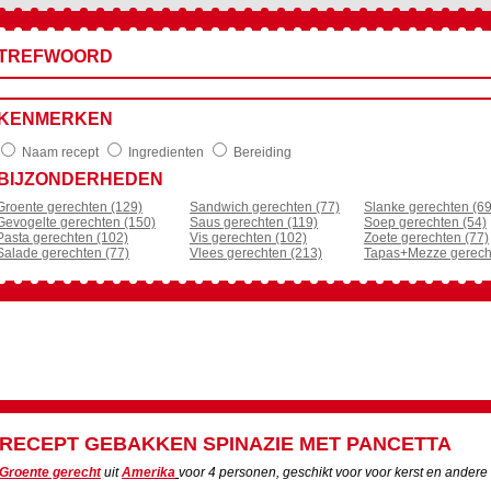
TREFWOORD
KENMERKEN
Naam recept
Ingredienten
Bereiding
BIJZONDERHEDEN
Groente gerechten (129)
Sandwich gerechten (77)
Slanke gerechten (69
Gevogelte gerechten (150)
Saus gerechten (119)
Soep gerechten (54)
Pasta gerechten (102)
Vis gerechten (102)
Zoete gerechten (77)
Salade gerechten (77)
Vlees gerechten (213)
Tapas+Mezze gerech
RECEPT
GEBAKKEN SPINAZIE MET PANCETTA
Groente gerecht
uit
Amerika
voor
4
personen, geschikt voor voor kerst en andere