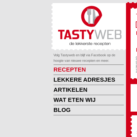
Volg Tastyweb en blijf via Facebook op de
hoogte van nieuwe recepten en meer.
RECEPTEN
LEKKERE ADRESJES
ARTIKELEN
WAT ETEN WIJ
BLOG