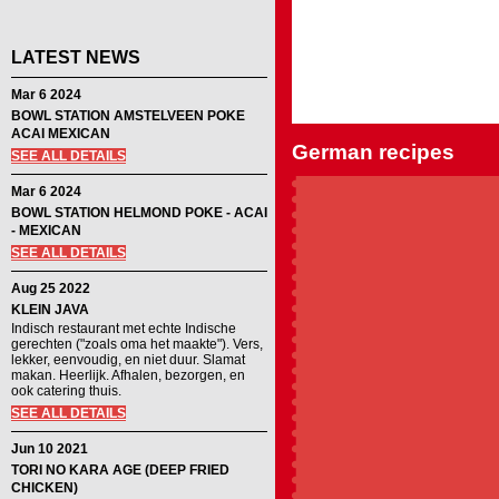
LATEST NEWS
Mar 6 2024
BOWL STATION AMSTELVEEN POKE
ACAI MEXICAN
German recipes
SEE ALL DETAILS
Mar 6 2024
BOWL STATION HELMOND POKE - ACAI
- MEXICAN
SEE ALL DETAILS
Aug 25 2022
KLEIN JAVA
Indisch restaurant met echte Indische
gerechten ("zoals oma het maakte"). Vers,
lekker, eenvoudig, en niet duur. Slamat
makan. Heerlijk. Afhalen, bezorgen, en
ook catering thuis.
SEE ALL DETAILS
Jun 10 2021
TORI NO KARA AGE (DEEP FRIED
CHICKEN)