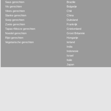
Saus gerechten
Brazilie
Vis gerechten
Bulgarije
Vlees gerechten
Chili
Slanke gerechten
China
Soep gerechten
Duitsland
Zoete gerechten
Frankrijk
Tapas+Mezze gerechten
Griekenland
Noedel gerechten
Groot Britannie
Rijst gerechten
Hongarije
Vegetarische gerechten
Ierland
India
Indonesie
Israel
Italie
Japan