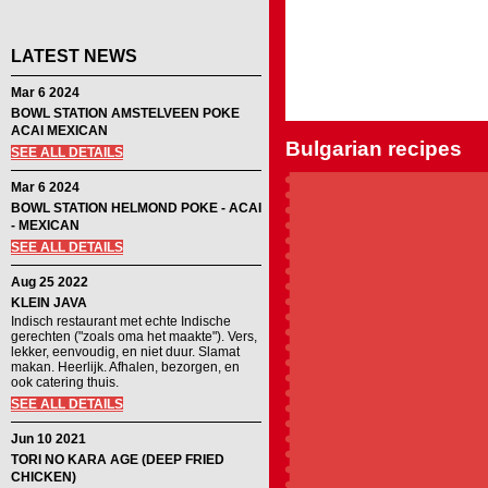
LATEST NEWS
Mar 6 2024
BOWL STATION AMSTELVEEN POKE
ACAI MEXICAN
Bulgarian recipes
SEE ALL DETAILS
Mar 6 2024
BOWL STATION HELMOND POKE - ACAI
- MEXICAN
SEE ALL DETAILS
Aug 25 2022
KLEIN JAVA
Indisch restaurant met echte Indische
gerechten ("zoals oma het maakte"). Vers,
lekker, eenvoudig, en niet duur. Slamat
makan. Heerlijk. Afhalen, bezorgen, en
ook catering thuis.
SEE ALL DETAILS
Jun 10 2021
TORI NO KARA AGE (DEEP FRIED
CHICKEN)