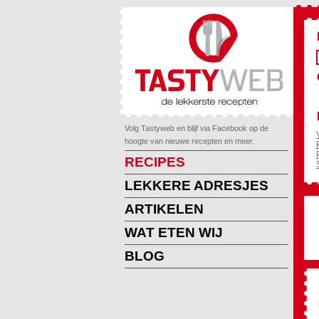
Volg Tastyweb en blijf via Facebook op de
hoogte van nieuwe recepten en meer.
RECIPES
LEKKERE ADRESJES
ARTIKELEN
WAT ETEN WIJ
BLOG