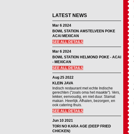
LATEST NEWS
Mar 6 2024
BOWL STATION AMSTELVEEN POKE
ACAI MEXICAN
SEE ALL DETAILS
Mar 6 2024
BOWL STATION HELMOND POKE - ACAI
- MEXICAN
SEE ALL DETAILS
Aug 25 2022
KLEIN JAVA
Indisch restaurant met echte Indische
gerechten ("zoals oma het maakte"). Vers,
lekker, eenvoudig, en niet duur. Slamat
makan. Heerlijk. Afhalen, bezorgen, en
ook catering thuis.
SEE ALL DETAILS
Jun 10 2021
TORI NO KARA AGE (DEEP FRIED
CHICKEN)