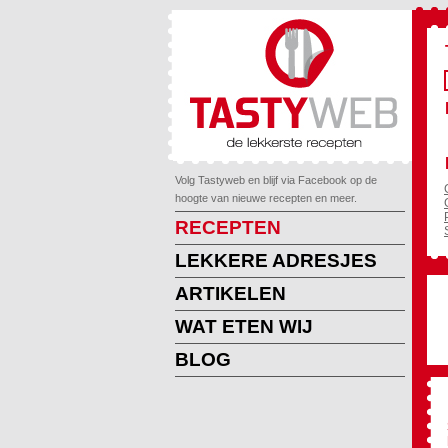
Volg Tastyweb en blijf via Facebook op de
hoogte van nieuwe recepten en meer.
RECEPTEN
LEKKERE ADRESJES
ARTIKELEN
WAT ETEN WIJ
BLOG