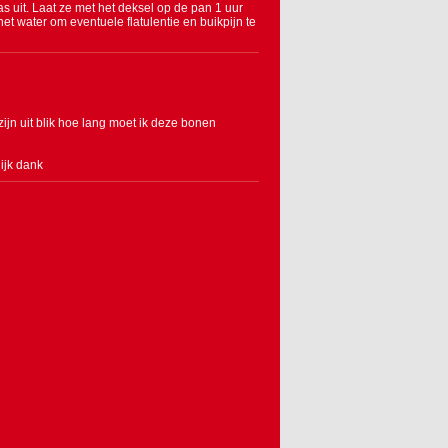
 uit. Laat ze met het deksel op de pan 1 uur
et water om eventuele flatulentie en buikpijn te
jn uit blik hoe lang moet ik deze bonen
lijk dank