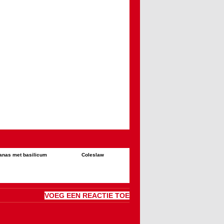
anas met basilicum
Coleslaw
VOEG EEN REACTIE TOE