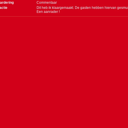
ardering
Commentaar
actie
Dit heb ik klaargemaakt. De gasten hebben hiervan gesmu
Een aanrader !