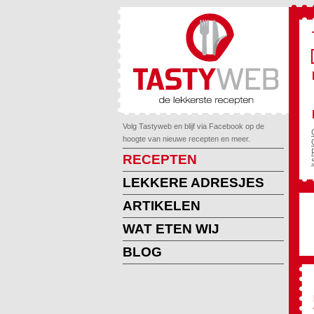
Volg Tastyweb en blijf via Facebook op de
hoogte van nieuwe recepten en meer.
RECEPTEN
LEKKERE ADRESJES
ARTIKELEN
WAT ETEN WIJ
BLOG