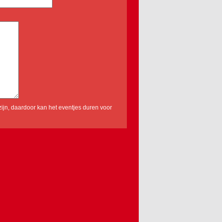
ijn, daardoor kan het eventjes duren voor