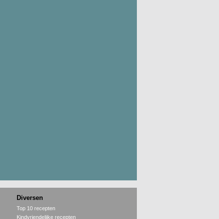
Diversen
Top 10 recepten
Kindvriendelijke recepten