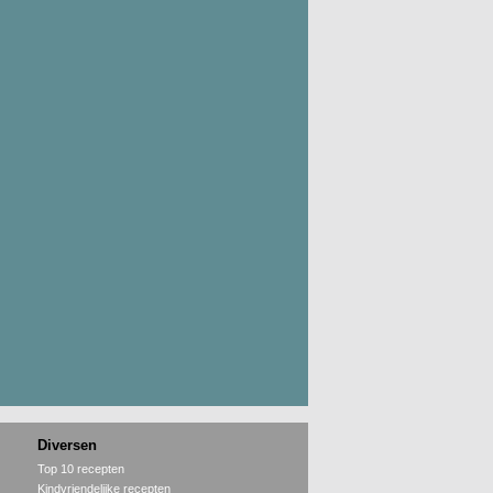
Diversen
Top 10 recepten
Kindvriendelijke recepten