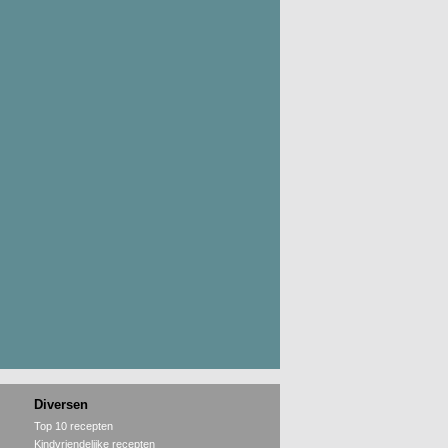
Diversen
Top 10 recepten
Kindvriendelijke recepten