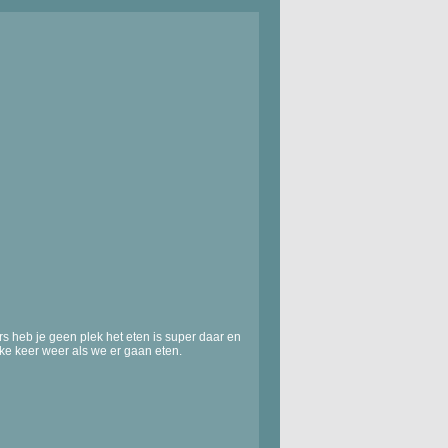
s heb je geen plek het eten is super daar en
elke keer weer als we er gaan eten.