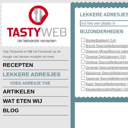
LEKKERE ADRESJES
BIJZONDERHEDEN
Banketbakkerij (14)
Brood Specialiteitenwinkel
Diverse Afhaal/Bezorg zake
Volg Tastyweb en blijf via Facebook op de
hoogte van nieuwe recepten en meer.
Diverse Delicatessen (16)
Griekse Specialiteitenwinke
RECEPTEN
Groente Specialiteitenwinke
Italiaanse Specialiteitenwin
LEKKERE ADRESJES
Japanse Specialiteitenwink
VOEG ADRESJE TOE
Kaas Specialiteitenwinkel 
Keukenbenodigdheden (16
ARTIKELEN
WAT ETEN WIJ
BLOG