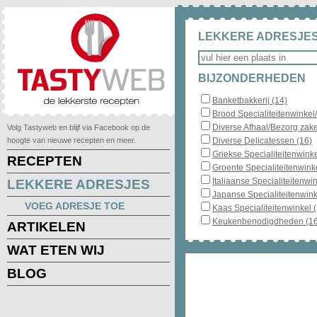
LEKKERE ADRESJES
BIJZONDERHEDEN
Banketbakkerij (14)
Brood Specialiteitenwinkel
Diverse Afhaal/Bezorg zake
Volg Tastyweb en blijf via Facebook op de
hoogte van nieuwe recepten en meer.
Diverse Delicatessen (16)
Griekse Specialiteitenwinke
RECEPTEN
Groente Specialiteitenwinke
Italiaanse Specialiteitenwin
LEKKERE ADRESJES
Japanse Specialiteitenwink
VOEG ADRESJE TOE
Kaas Specialiteitenwinkel 
Keukenbenodigdheden (16
ARTIKELEN
WAT ETEN WIJ
BLOG