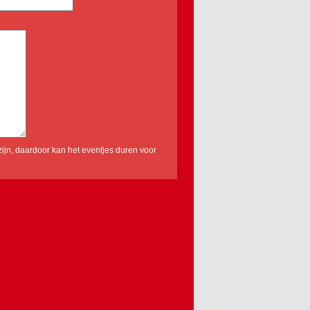
ijn, daardoor kan het eventjes duren voor