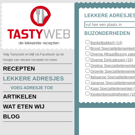
LEKKERE ADRESJES
BIJZONDERHEDEN
Banketbakkerij (14)
Brood Specialiteitenwinkel
Diverse Afhaal/Bezorg zake
Volg Tastyweb en blijf via Facebook op de
hoogte van nieuwe recepten en meer.
Diverse Delicatessen (16)
Griekse Specialiteitenwinke
RECEPTEN
Groente Specialiteitenwinke
Italiaanse Specialiteitenwin
LEKKERE ADRESJES
Japanse Specialiteitenwink
VOEG ADRESJE TOE
Kaas Specialiteitenwinkel 
Keukenbenodigdheden (16
ARTIKELEN
WAT ETEN WIJ
BLOG