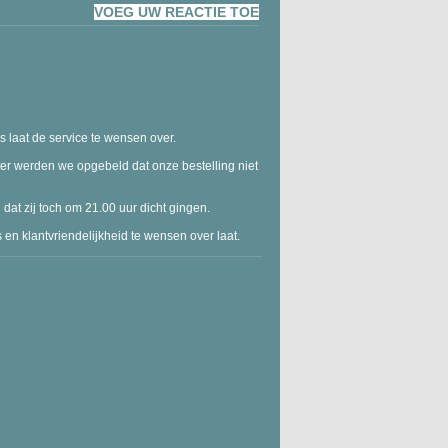
VOEG UW REACTIE TOE
 laat de service te wensen over.
ter werden we opgebeld dat onze bestelling niet
at zij toch om 21.00 uur dicht gingen.
 en klantvriendelijkheid te wensen over laat.