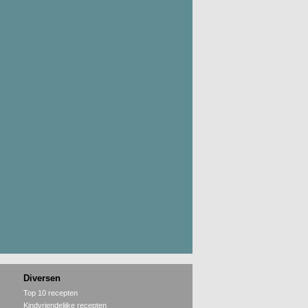
Diversen
Top 10 recepten
Kindvriendelijke recepten