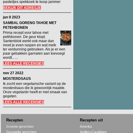
pasteitjes spekkoek te koop jammer
BEKIJK DIT ADRESJE
jan 9 2023
SAMBAL GORENG TAHOE MET
PETEHBONEN
Prima recept voor tahoe met
petihbonen. De geur klopt.
Santenblok werkt ook maar dan
moet je even raspen en wat melk
ter verdunning gebruiken. Als je er een
paar gebakken garnalen aan toevoegt
wordt.......
LEES ALLE RECENSIES
nov 27 2022
MOSTERDSAUS
Ik zocht een vegetarische variant op de
mosterdsaus die ik gewoonlijk maakte.
Onze vegetariër heeft er met smaak van
gegeten.
LEES ALLE RECENSIES
Recepten
Recepten uit
Groente gerechten
Amerika
Gevogelte gerechten
Antillen+Caraibben