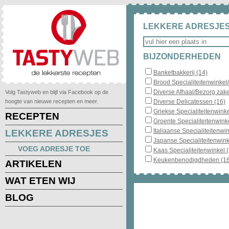
LEKKERE ADRESJES
BIJZONDERHEDEN
Banketbakkerij (14)
Brood Specialiteitenwinkel
Diverse Afhaal/Bezorg zake
Volg Tastyweb en blijf via Facebook op de
hoogte van nieuwe recepten en meer.
Diverse Delicatessen (16)
Griekse Specialiteitenwinke
RECEPTEN
Groente Specialiteitenwinke
Italiaanse Specialiteitenwin
LEKKERE ADRESJES
Japanse Specialiteitenwink
VOEG ADRESJE TOE
Kaas Specialiteitenwinkel 
Keukenbenodigdheden (16
ARTIKELEN
WAT ETEN WIJ
BLOG