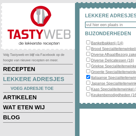
LEKKERE ADRESJES
BIJZONDERHEDEN
Banketbakkerij (14)
Brood Specialiteitenwinkel
Diverse Afhaal/Bezorg zake
Volg Tastyweb en blijf via Facebook op de
hoogte van nieuwe recepten en meer.
Diverse Delicatessen (16)
Griekse Specialiteitenwinke
RECEPTEN
Groente Specialiteitenwinke
Italiaanse Specialiteitenwin
LEKKERE ADRESJES
Japanse Specialiteitenwink
VOEG ADRESJE TOE
Kaas Specialiteitenwinkel 
Keukenbenodigdheden (16
ARTIKELEN
WAT ETEN WIJ
BLOG