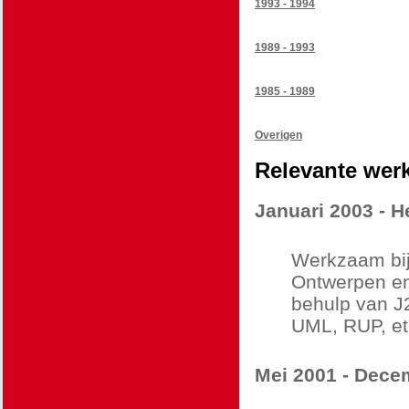
1993 - 1994
1989 - 1993
1985 - 1989
Overigen
Relevante wer
Januari 2003 - 
Werkzaam bij 
Ontwerpen en
behulp van J
UML, RUP, et
Mei 2001 - Dece