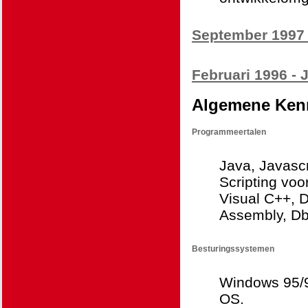
September 1997 
Februari 1996 - 
Algemene Kenn
Programmeertalen
Java, Javasc
Scripting voo
Visual C++, D
Assembly, Db
Besturingssystemen
Windows 95/9
OS.