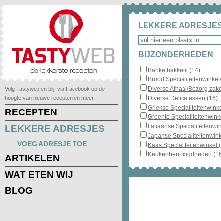
LEKKERE ADRESJES
BIJZONDERHEDEN
Banketbakkerij (14)
Brood Specialiteitenwinkel
Diverse Afhaal/Bezorg zake
Volg Tastyweb en blijf via Facebook op de
hoogte van nieuwe recepten en meer.
Diverse Delicatessen (16)
Griekse Specialiteitenwinke
RECEPTEN
Groente Specialiteitenwinke
Italiaanse Specialiteitenwin
LEKKERE ADRESJES
Japanse Specialiteitenwink
VOEG ADRESJE TOE
Kaas Specialiteitenwinkel 
Keukenbenodigdheden (16
ARTIKELEN
WAT ETEN WIJ
BLOG