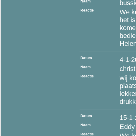
Naam
bussi
Reactie
We ko
het i
komen
bedie
Hele
Datum
4-1-2
Naam
chris
Reactie
wij ko
plaat
lekker
drukk
Datum
15-1
Naam
Eddy
Reactie
We ko