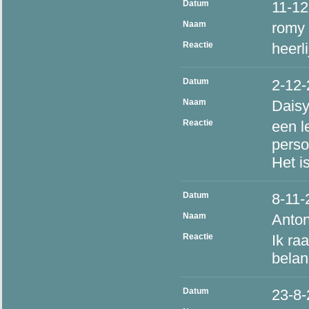
Datum
11-12
Naam
romy
Reactie
heerl
Datum
2-12
Naam
Dais
Reactie
een l
perso
Het i
Datum
8-11-
Naam
Anton
Reactie
Ik ra
belan
Datum
23-8