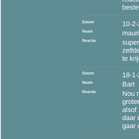
beste
Datum
10-2
Naam
mauri
Reactie
super
zelfd
te kri
Datum
18-1
Naam
Bart
Reactie
Nou m
groten
alsof 
daar 
gaar 