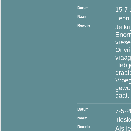
Datum
15-7
Naam
Leon
Reactie
Je kr
Enorm
vresel
Onvri
vraag
Heb j
draai
Vroeg
gewor
gaat.
Datum
7-5-2
Naam
Tiesk
Reactie
Als j